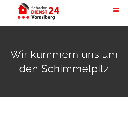
Zum
Inhalt
springen
Wir kümmern uns um
den Schimmelpilz