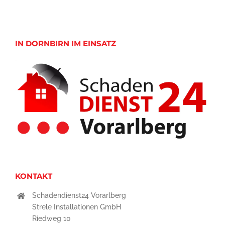
IN DORNBIRN IM EINSATZ
KONTAKT
Schadendienst24 Vorarlberg
Strele Installationen GmbH
Riedweg 10