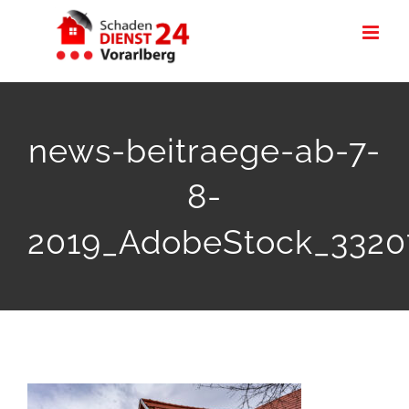
Zum
Inhalt
springen
news-beitraege-ab-7-
8-
2019_AdobeStock_3320