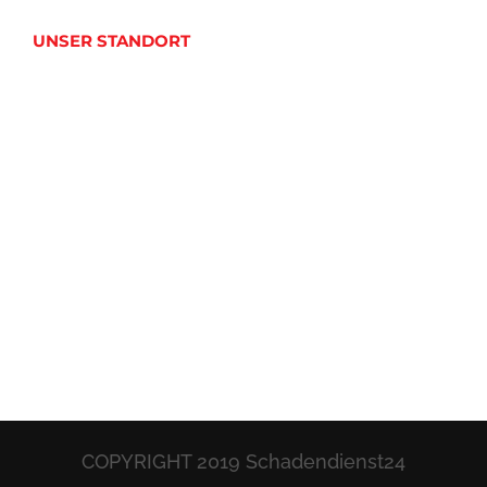
UNSER STANDORT
COPYRIGHT 2019 Schadendienst24