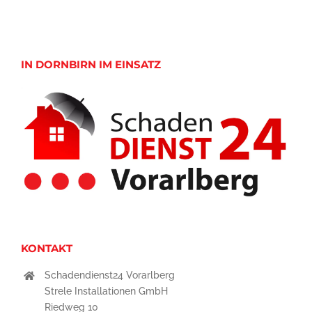
IN DORNBIRN IM EINSATZ
KONTAKT
Schadendienst24 Vorarlberg
Strele Installationen GmbH
Riedweg 10