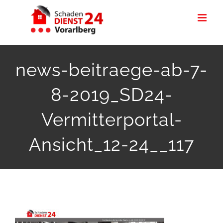
Zum
Inhalt
springen
news-beitraege-ab-7-
8-2019_SD24-
Vermitterportal-
Ansicht_12-24__117