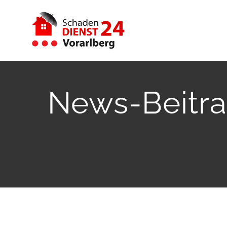
Zum
Inhalt
springen
News-Beitra