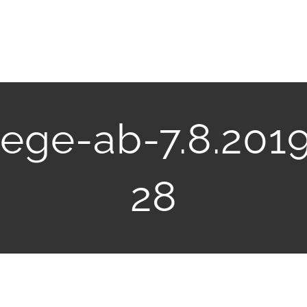
ege-ab-7.8.2019
28