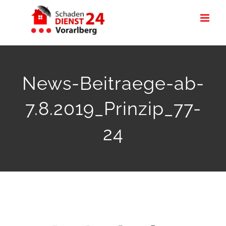
Zum
Inhalt
springen
News-Beitraege-ab-
7.8.2019_Prinzip_77-
24