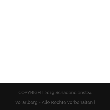
COPYRIGHT 2019 Schadendienst24
Vorarlberg - Alle Rechte vorbehalten |