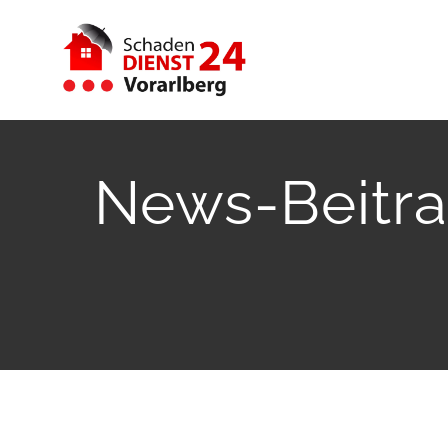
Zum
Inhalt
springen
News-Beitra