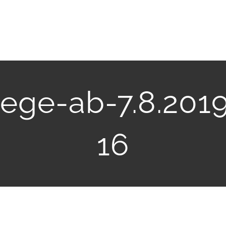
ege-ab-7.8.2019
16