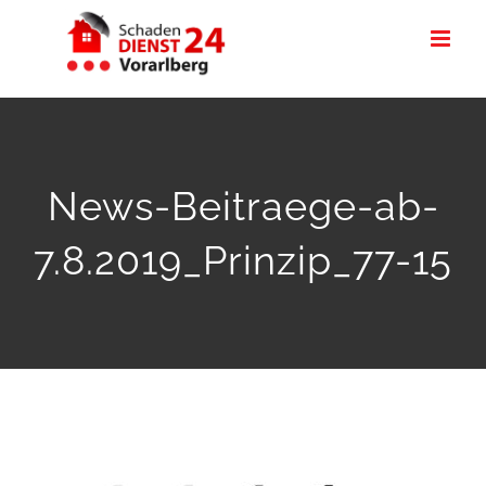
Zum
Inhalt
springen
News-Beitraege-ab-
7.8.2019_Prinzip_77-15