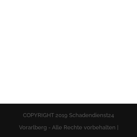
COPYRIGHT 2019 Schadendienst24
Vorarlberg - Alle Rechte vorbehalten |