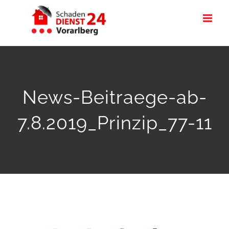
Zum
Inhalt
springen
News-Beitraege-ab-
7.8.2019_Prinzip_77-11