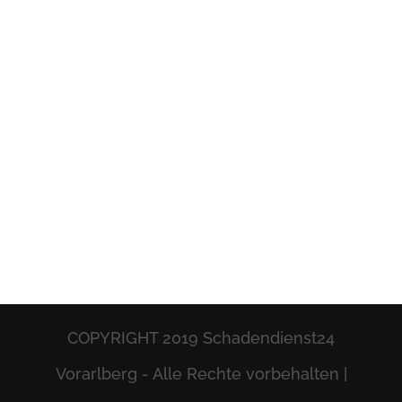
COPYRIGHT 2019 Schadendienst24
Vorarlberg - Alle Rechte vorbehalten |