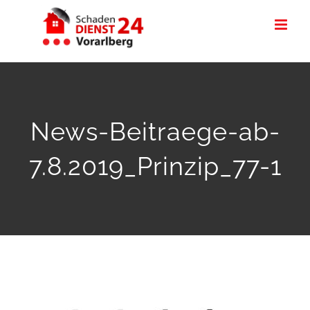
Zum
Inhalt
springen
News-Beitraege-ab-
7.8.2019_Prinzip_77-1