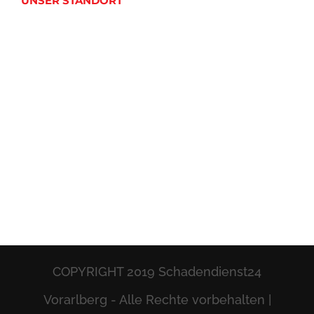
UNSER STANDORT
COPYRIGHT 2019 Schadendienst24
Vorarlberg - Alle Rechte vorbehalten |