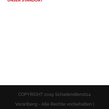
UNSER STANDORT
COPYRIGHT 2019 Schadendienst24
Vorarlberg - Alle Rechte vorbehalten |