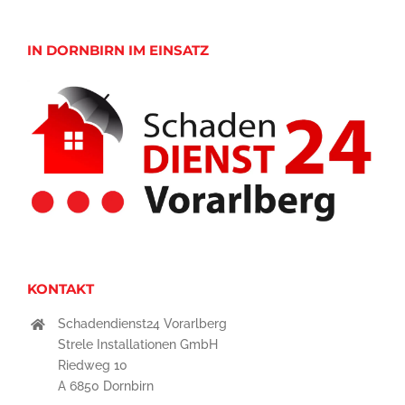
IN DORNBIRN IM EINSATZ
KONTAKT
Schadendienst24 Vorarlberg
Strele Installationen GmbH
Riedweg 10
A 6850 Dornbirn