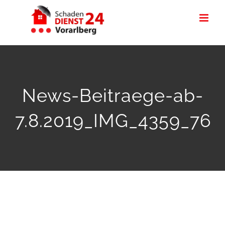
Zum
Inhalt
springen
News-Beitraege-ab-
7.8.2019_IMG_4359_76