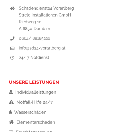
Schadendienst24 Vorarlberg
Strele Installationen GmbH
Riedweg 10
A 6850 Dornbirn
0664/ 88185226
info@sd24-vorarlberg.at
24/ 7 Notdienst
UNSERE LEISTUNGEN
Individualleistungen
Notfall-Hilfe 24/7
Wasserschäden
Elementarschaden