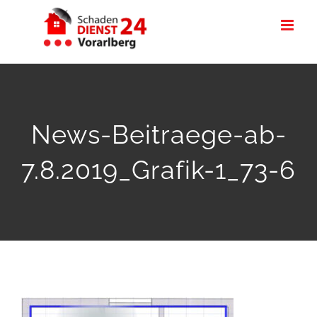
Zum
Inhalt
springen
News-Beitraege-ab-
7.8.2019_Grafik-1_73-6