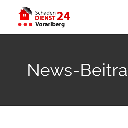
Zum
Inhalt
springen
News-Beitra