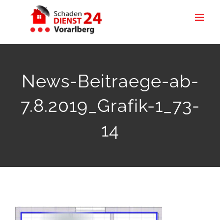
Zum
Inhalt
springen
News-Beitraege-ab-
7.8.2019_Grafik-1_73-
14