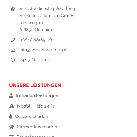
Schadendienst24 Vorarlberg
Strele Installationen GmbH
Riedweg 10
A 6850 Dornbirn
0664/ 88185226
info@sd24-vorarlberg.at
24/ 7 Notdienst
UNSERE LEISTUNGEN
Individualleistungen
Notfall-Hilfe 24/7
Wasserschäden
Elementarschaden