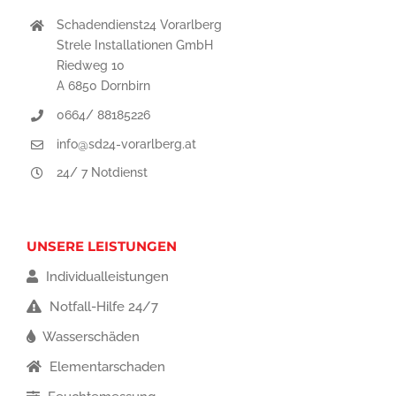
Schadendienst24 Vorarlberg
Strele Installationen GmbH
Riedweg 10
A 6850 Dornbirn
0664/ 88185226
info@sd24-vorarlberg.at
24/ 7 Notdienst
UNSERE LEISTUNGEN
Individualleistungen
Notfall-Hilfe 24/7
Wasserschäden
Elementarschaden