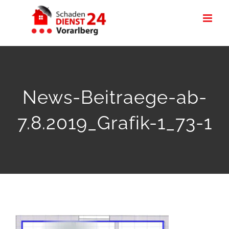
Zum
Inhalt
springen
News-Beitraege-ab-
7.8.2019_Grafik-1_73-1