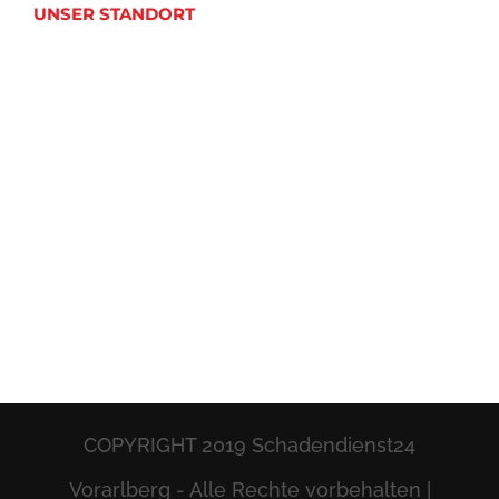
UNSER STANDORT
COPYRIGHT 2019 Schadendienst24
Vorarlberg - Alle Rechte vorbehalten |