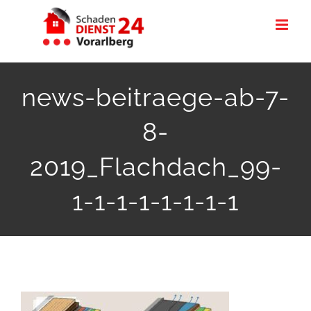
Zum
Inhalt
springen
news-beitraege-ab-7-
8-
2019_Flachdach_99-
1-1-1-1-1-1-1-1