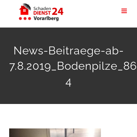
Zum
Inhalt
springen
News-Beitraege-ab-
7.8.2019_Bodenpilze_86
4