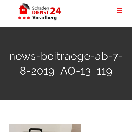
Zum
Inhalt
springen
news-beitraege-ab-7-
8-2019_AO-13_119