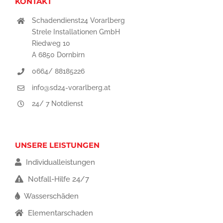
KONTAKT
Schadendienst24 Vorarlberg
Strele Installationen GmbH
Riedweg 10
A 6850 Dornbirn
0664/ 88185226
info@sd24-vorarlberg.at
24/ 7 Notdienst
UNSERE LEISTUNGEN
Individualleistungen
Notfall-Hilfe 24/7
Wasserschäden
Elementarschaden