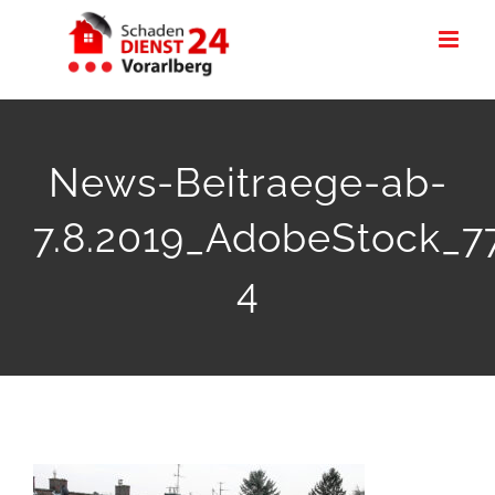
Zum
Inhalt
springen
News-Beitraege-ab-
7.8.2019_AdobeStock_7
4