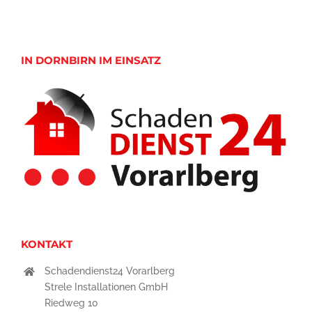
IN DORNBIRN IM EINSATZ
KONTAKT
Schadendienst24 Vorarlberg
Strele Installationen GmbH
Riedweg 10