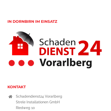
IN DORNBIRN IM EINSATZ
KONTAKT
Schadendienst24 Vorarlberg
Strele Installationen GmbH
Riedweg 10