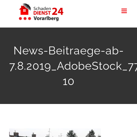
Zum
Inhalt
springen
News-Beitraege-ab-
7.8.2019_AdobeStock_7
10