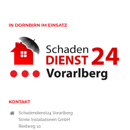
IN DORNBIRN IM EINSATZ
KONTAKT
Schadendienst24 Vorarlberg
Strele Installationen GmbH
Riedweg 10