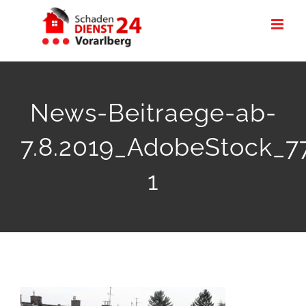
Zum
Inhalt
springen
News-Beitraege-ab-
7.8.2019_AdobeStock_7
1