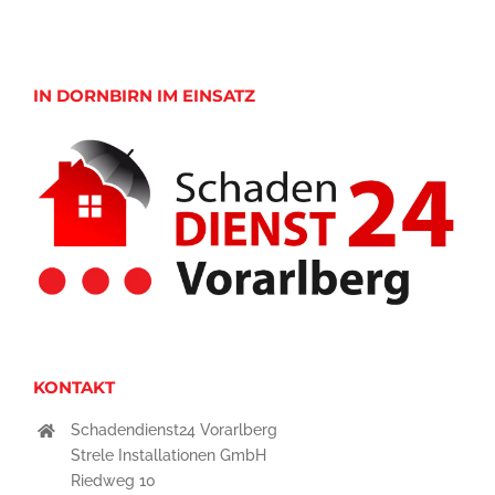
IN DORNBIRN IM EINSATZ
KONTAKT
Schadendienst24 Vorarlberg
Strele Installationen GmbH
Riedweg 10