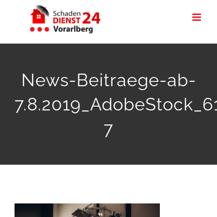
Zum
Inhalt
springen
News-Beitraege-ab-
7.8.2019_AdobeStock_6
7