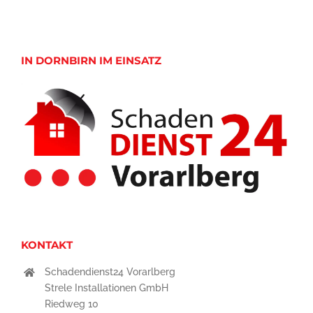
IN DORNBIRN IM EINSATZ
KONTAKT
Schadendienst24 Vorarlberg
Strele Installationen GmbH
Riedweg 10