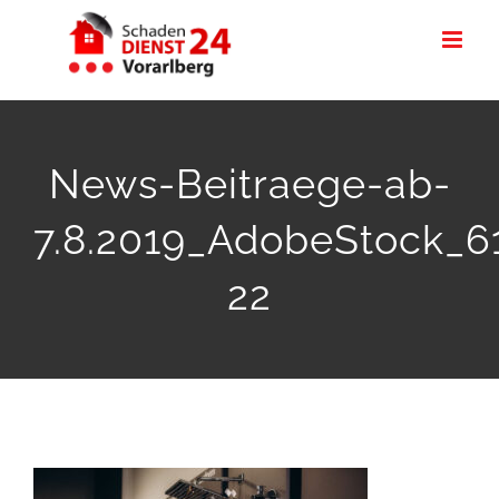
Zum
Inhalt
springen
News-Beitraege-ab-
7.8.2019_AdobeStock_6
22