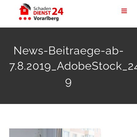
Zum
Inhalt
springen
News-Beitraege-ab-
7.8.2019_AdobeStock_2
9