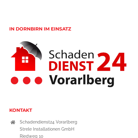
IN DORNBIRN IM EINSATZ
KONTAKT
Schadendienst24 Vorarlberg
Strele Installationen GmbH
Riedweg 10