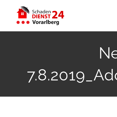
Zum
Inhalt
springen
Ne
7.8.2019_A