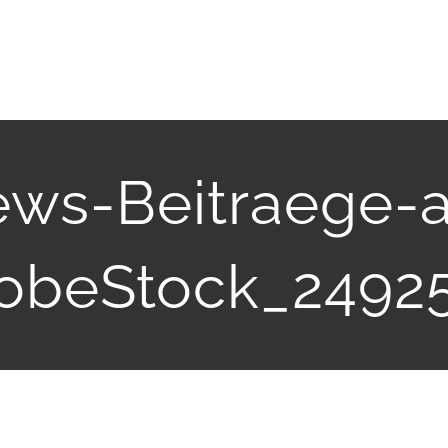
ws-Beitraege-
dobeStock_2492