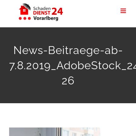
Zum
Inhalt
springen
News-Beitraege-ab-
7.8.2019_AdobeStock_2
26