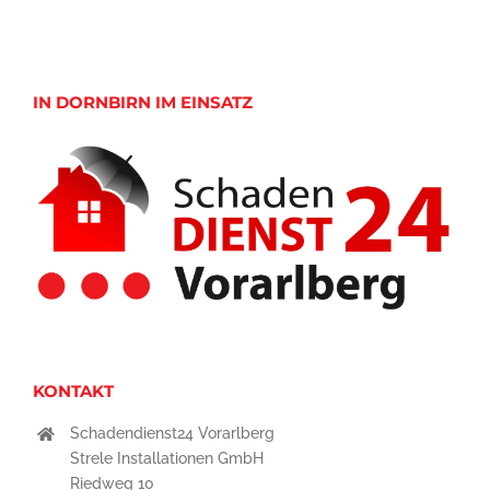
IN DORNBIRN IM EINSATZ
KONTAKT
Schadendienst24 Vorarlberg
Strele Installationen GmbH
Riedweg 10