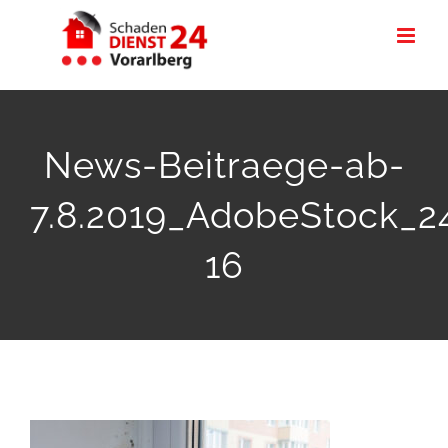
Zum
Inhalt
springen
News-Beitraege-ab-
7.8.2019_AdobeStock_2
16