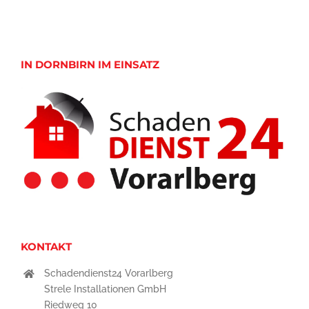
IN DORNBIRN IM EINSATZ
KONTAKT
Schadendienst24 Vorarlberg
Strele Installationen GmbH
Riedweg 10