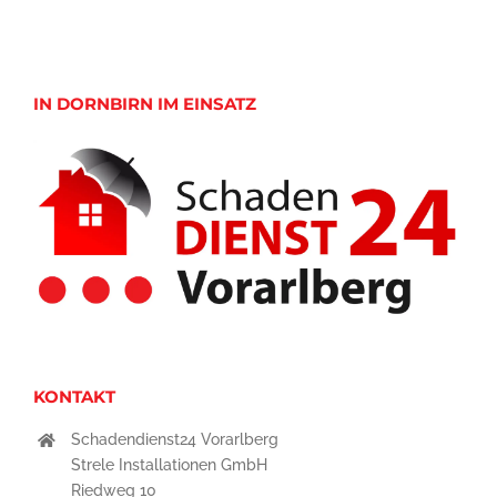
IN DORNBIRN IM EINSATZ
KONTAKT
Schadendienst24 Vorarlberg
Strele Installationen GmbH
Riedweg 10