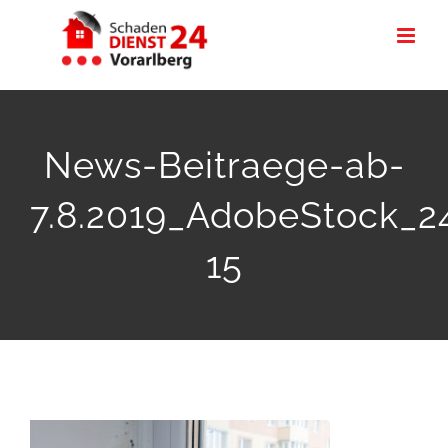
Zum
Inhalt
springen
News-Beitraege-ab-
7.8.2019_AdobeStock_2
15