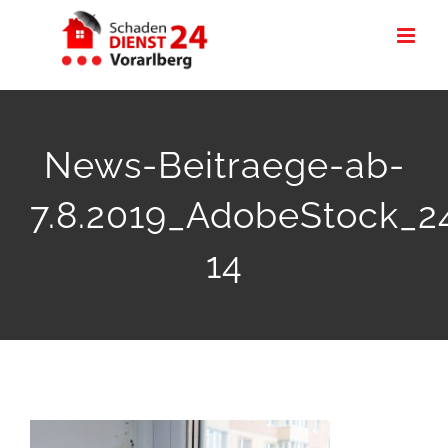
Zum
Inhalt
springen
News-Beitraege-ab-
7.8.2019_AdobeStock_2
14