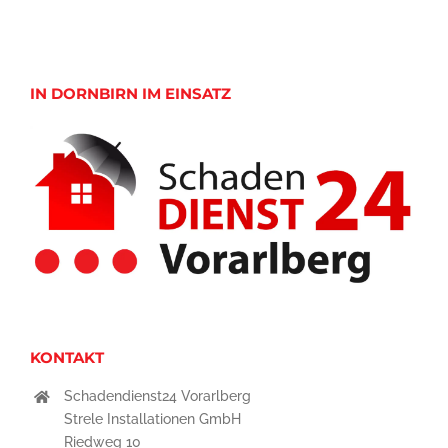
IN DORNBIRN IM EINSATZ
KONTAKT
Schadendienst24 Vorarlberg
Strele Installationen GmbH
Riedweg 10