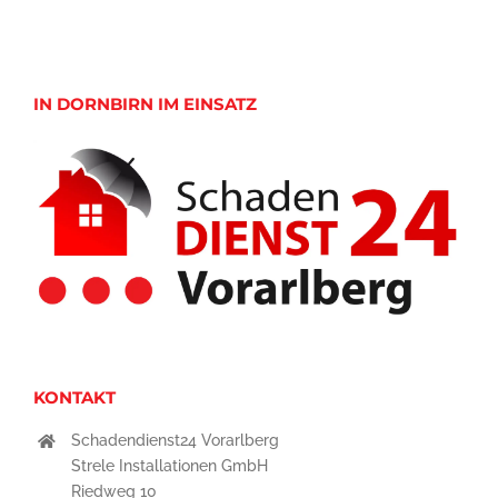
IN DORNBIRN IM EINSATZ
KONTAKT
Schadendienst24 Vorarlberg
Strele Installationen GmbH
Riedweg 10