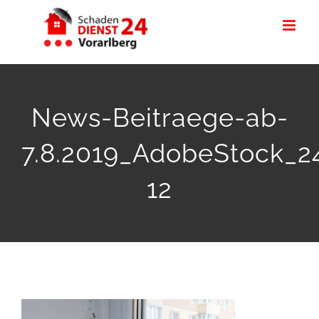
Zum
Inhalt
springen
News-Beitraege-ab-
7.8.2019_AdobeStock_2
12