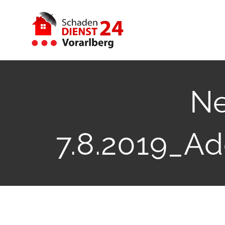
Zum
Inhalt
springen
Ne
7.8.2019_A