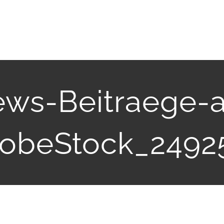
ws-Beitraege-
dobeStock_2492