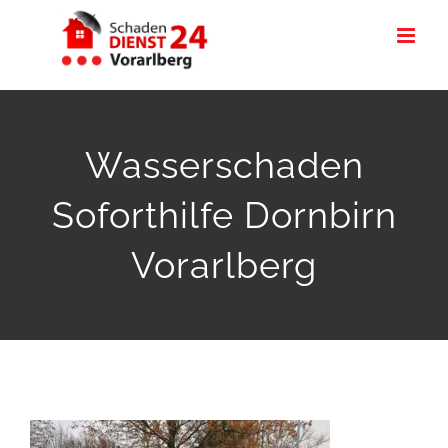
Zum
Inhalt
springen
Wasserschaden
Soforthilfe Dornbirn
Vorarlberg