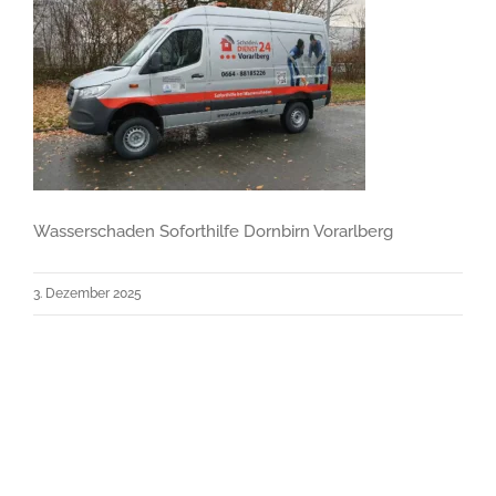
Wasserschaden Soforthilfe Dornbirn Vorarlberg
3. Dezember 2025