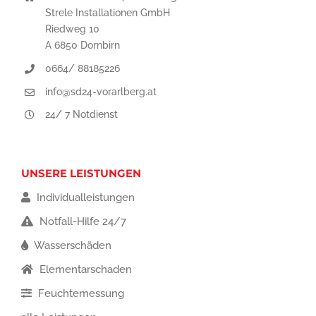
Strele Installationen GmbH
Riedweg 10
A 6850 Dornbirn
0664/ 88185226
info@sd24-vorarlberg.at
24/ 7 Notdienst
UNSERE LEISTUNGEN
Individualleistungen
Notfall-Hilfe 24/7
Wasserschäden
Elementarschaden
Feuchtemessung