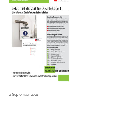
2. September 2021