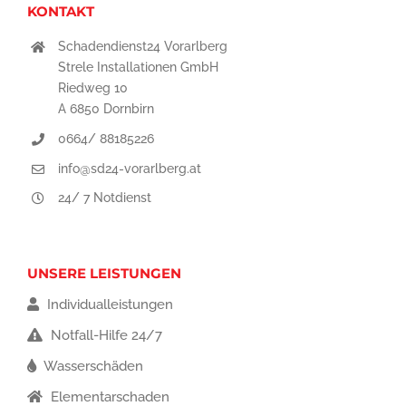
KONTAKT
Schadendienst24 Vorarlberg
Strele Installationen GmbH
Riedweg 10
A 6850 Dornbirn
0664/ 88185226
info@sd24-vorarlberg.at
24/ 7 Notdienst
UNSERE LEISTUNGEN
Individualleistungen
Notfall-Hilfe 24/7
Wasserschäden
Elementarschaden