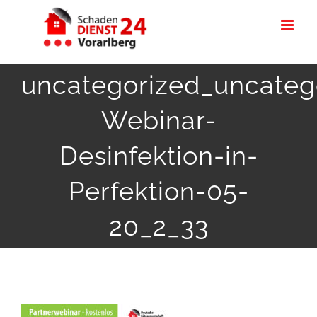
Zum
Inhalt
springen
uncategorized_uncateg
Webinar-
Desinfektion-in-
Perfektion-05-
20_2_33