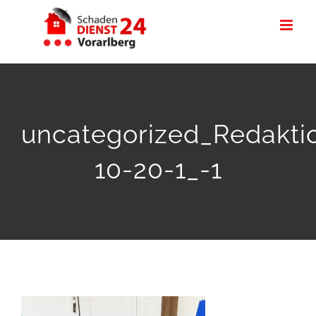
Zum
Inhalt
springen
uncategorized_Redakti
10-20-1_-1