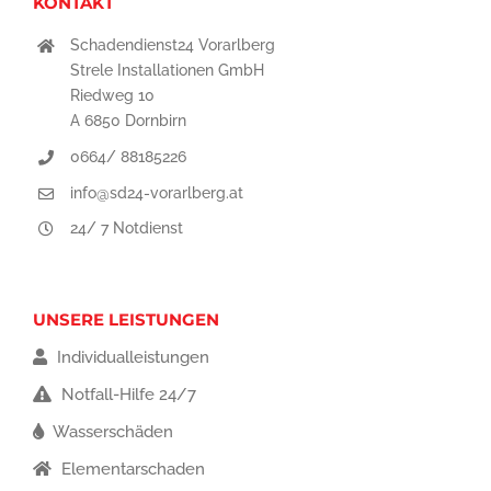
KONTAKT
Schadendienst24 Vorarlberg
Strele Installationen GmbH
Riedweg 10
A 6850 Dornbirn
0664/ 88185226
info@sd24-vorarlberg.at
24/ 7 Notdienst
UNSERE LEISTUNGEN
Individualleistungen
Notfall-Hilfe 24/7
Wasserschäden
Elementarschaden