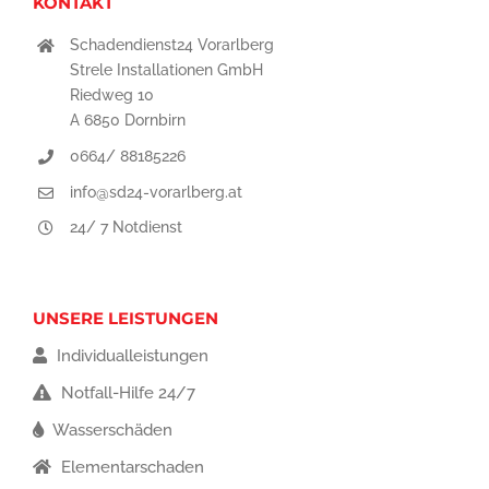
KONTAKT
Schadendienst24 Vorarlberg
Strele Installationen GmbH
Riedweg 10
A 6850 Dornbirn
0664/ 88185226
info@sd24-vorarlberg.at
24/ 7 Notdienst
UNSERE LEISTUNGEN
Individualleistungen
Notfall-Hilfe 24/7
Wasserschäden
Elementarschaden