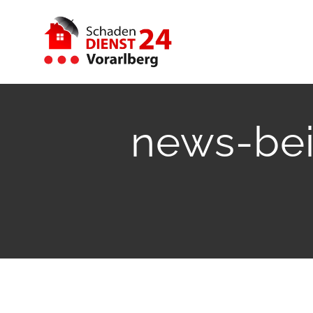
Zum
Inhalt
springen
news-bei