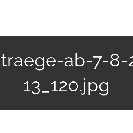
traege-ab-7-8
13_120.jpg