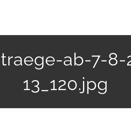
traege-ab-7-8
13_120.jpg