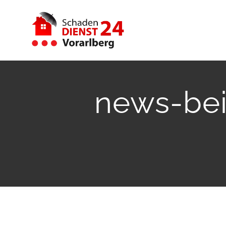
Zum
Inhalt
springen
news-bei