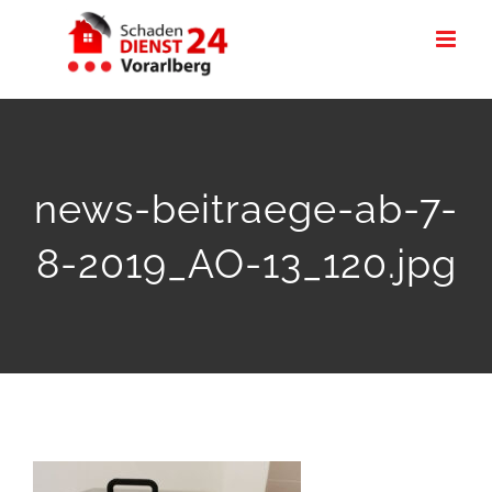
Zum
Inhalt
springen
news-beitraege-ab-7-
8-2019_AO-13_120.jpg