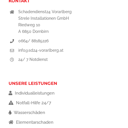
KONTAKT
Schadendienst24 Vorarlberg
Strele Installationen GmbH
Riedweg 10
A 6850 Dornbirn
0664/ 88185226
info@sd24-vorarlberg.at
24/ 7 Notdienst
UNSERE LEISTUNGEN
Individualleistungen
Notfall-Hilfe 24/7
Wasserschäden
Elementarschaden