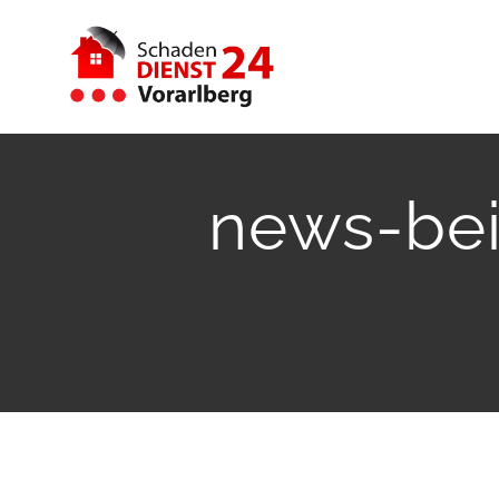
Zum
Inhalt
springen
news-bei