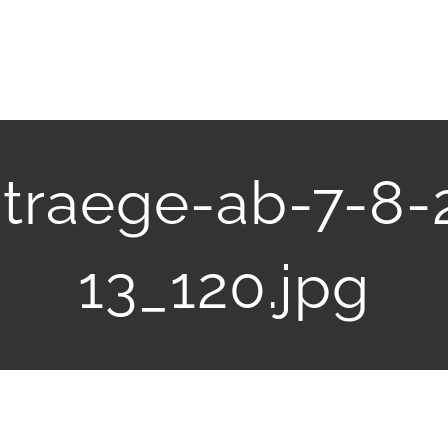
traege-ab-7-8
13_120.jpg