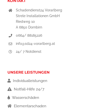
KONTAKT
Schadendienst24 Vorarlberg
Strele Installationen GmbH
Riedweg 10
A 6850 Dornbirn
0664/ 88185226
info@sd24-vorarlberg.at
24/ 7 Notdienst
UNSERE LEISTUNGEN
Individualleistungen
Notfall-Hilfe 24/7
Wasserschäden
Elementarschaden