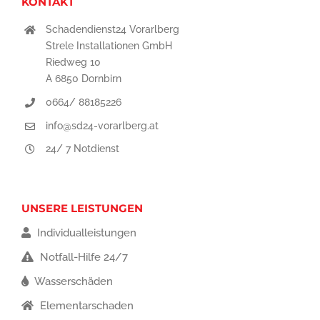
KONTAKT
Schadendienst24 Vorarlberg
Strele Installationen GmbH
Riedweg 10
A 6850 Dornbirn
0664/ 88185226
info@sd24-vorarlberg.at
24/ 7 Notdienst
UNSERE LEISTUNGEN
Individualleistungen
Notfall-Hilfe 24/7
Wasserschäden
Elementarschaden