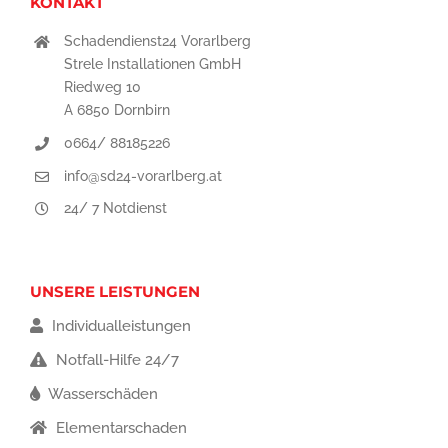
KONTAKT
Schadendienst24 Vorarlberg
Strele Installationen GmbH
Riedweg 10
A 6850 Dornbirn
0664/ 88185226
info@sd24-vorarlberg.at
24/ 7 Notdienst
UNSERE LEISTUNGEN
Individualleistungen
Notfall-Hilfe 24/7
Wasserschäden
Elementarschaden