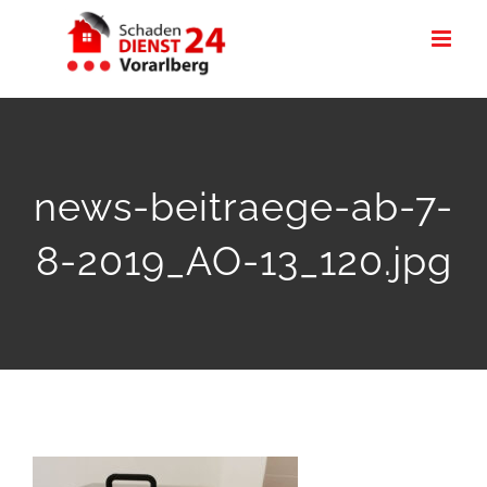
Zum
Inhalt
springen
news-beitraege-ab-7-
8-2019_AO-13_120.jpg