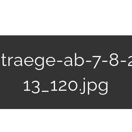
traege-ab-7-8
13_120.jpg