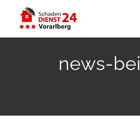
Zum
Inhalt
springen
news-bei