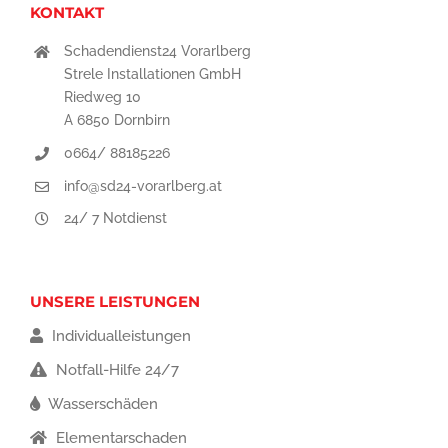
KONTAKT
Schadendienst24 Vorarlberg
Strele Installationen GmbH
Riedweg 10
A 6850 Dornbirn
0664/ 88185226
info@sd24-vorarlberg.at
24/ 7 Notdienst
UNSERE LEISTUNGEN
Individualleistungen
Notfall-Hilfe 24/7
Wasserschäden
Elementarschaden