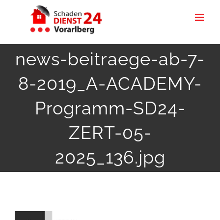
Zum
Inhalt
springen
news-beitraege-ab-7-
8-2019_A-ACADEMY-
Programm-SD24-
ZERT-05-
2025_136.jpg