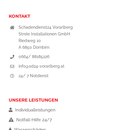
KONTAKT
Schadendienst24 Vorarlberg
Strele Installationen GmbH
Riedweg 10
A 6850 Dornbirn
0664/ 88185226
info@sd24-vorarlberg.at
24/ 7 Notdienst
UNSERE LEISTUNGEN
Individualleistungen
Notfall-Hilfe 24/7
Wasserschäden