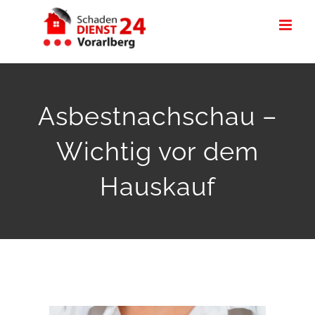
Zum
Inhalt
springen
Asbestnachschau –
Wichtig vor dem
Hauskauf