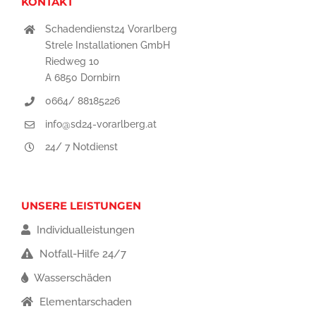
KONTAKT
Schadendienst24 Vorarlberg
Strele Installationen GmbH
Riedweg 10
A 6850 Dornbirn
0664/ 88185226
info@sd24-vorarlberg.at
24/ 7 Notdienst
UNSERE LEISTUNGEN
Individualleistungen
Notfall-Hilfe 24/7
Wasserschäden
Elementarschaden