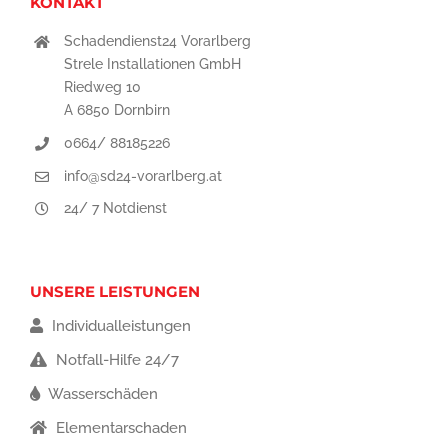
KONTAKT
Schadendienst24 Vorarlberg
Strele Installationen GmbH
Riedweg 10
A 6850 Dornbirn
0664/ 88185226
info@sd24-vorarlberg.at
24/ 7 Notdienst
UNSERE LEISTUNGEN
Individualleistungen
Notfall-Hilfe 24/7
Wasserschäden
Elementarschaden